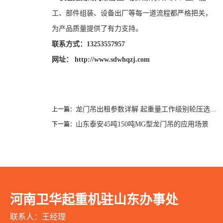
工、部件组装、设备出厂等每一道流程都严格把关，
为产品质量提供了有力支持。
联系方式：13253557957
网址： http://www.sdwhqzj.com
龙门吊出租参数详解 起重量工作级别轮压选型必
上一篇：
山东泰安45吨150吨MG型龙门吊的应用场景
下一篇：
河南卫华起重机驻山东办事处
联系人：王经理